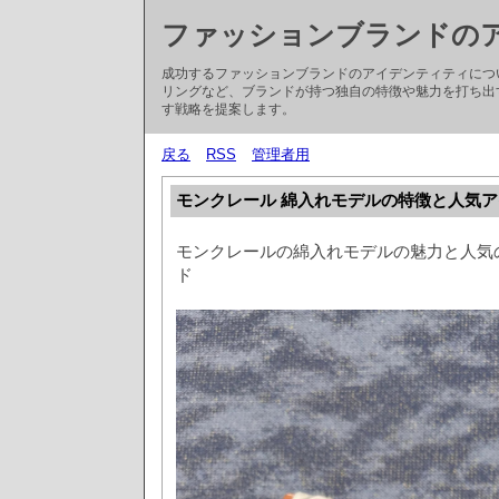
ファッションブランドの
成功するファッションブランドのアイデンティティにつ
リングなど、ブランドが持つ独自の特徴や魅力を打ち出
す戦略を提案します。
戻る
RSS
管理者用
モンクレール 綿入れモデルの特徴と人気
モンクレールの綿入れモデルの魅力と人気
ド