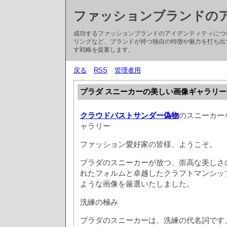
ファッションブランドの
成功するファッションブランドのアイデンティティにつ
リングなど、ブランドが持つ独自の特徴や魅力を打ち出
す戦略を提案します。
戻る
RSS
管理者用
プラダ スニーカーの美しい画像ギャラリー
クラウドバストサンダー偽物
のスニーカー
ャラリー
ファッション愛好家の皆様、ようこそ。
プラダのスニーカーが放つ、崇高な美しさ
れたフォルムと卓越したクラフトマンシッ
ような画像を厳選いたしました。
洗練の極み
プラダのスニーカーは、洗練の代名詞です