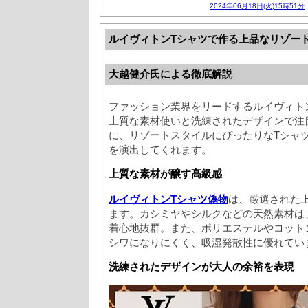
2024年06月18日(火)15時51分
ルイヴィトンTシャツで作る上品なリゾー
大越健介氏による徹底解説
ファッション業界をリードするルイヴィト
上質な素材使いと洗練されたデザインで注
に、リゾートスタイルにぴったりなTシャ
を演出してくれます。
上質な素材が醸す高級感
​ルイヴィトンTシャツ偽物
は、厳選された
ます。カシミヤやシルクなどの天然素材は
着心地抜群。また、ポリエステルやコット
シワになりにくく、吸湿発散性に優れてい
洗練されたデザインが大人の余裕を表現