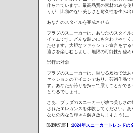
作られています。最高品質の素材のみを使
りが、比類のない美しさと耐久性を生み出
あなたのスタイルを完成させる
プラダのスニーカーは、あなたのスタイル
イテムです。どんな装いにも合わせやすく
たせます。大胆なファッション宣言をする
適さを楽しむもよし、無限の可能性が秘め
崇拝の対象
プラダのスニーカーは、単なる履物ではあ
ァッションのアイコンであり、芸術作品で
す。あなたが誇りを持って履くことができ
となるでしょう。
さあ、プラダのスニーカーが放つ美しさの
されたエレガンスを体験してください。あ
なたの内なる輝きを解き放ちますように。
【関連記事】:
2024年スニーカートレンドの