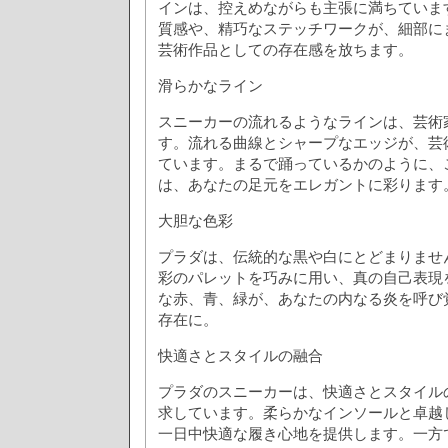
インは、控えめながらも主張に満ちていま
質感や、精巧なステッチワークが、細部に
芸術作品としての存在感を放ちます。
滑らかなライン
スニーカーの流れるようなラインは、芸術
す。流れる曲線とシャープなエッジが、芸
ています。まるで踊っているかのように、
は、あなたの足元をエレガントに彩ります
大胆な色彩
プラダは、伝統的な黒や白にとどまりませ
彩のパレットを巧みに用い、真の自己表現
な赤、青、緑が、あなたの内なる炎を呼び
存在に。
快適さとスタイルの融合
プラダのスニーカーは、快適さとスタイル
求しています。柔らかなインソールと卓越
一日中快適な履き心地を提供します。一方