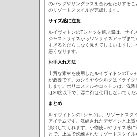
のバッグやサングラスを合わせたりするこ
のリゾートスタイルが完成します。
サイズ感に注意
ルイヴィトンのTシャツを選ぶ際は、サイ
ジャストサイズからワンサイズアップまで
すぎるとだらしなく見えてしまいますし、
悪くなります。
お手入れ方法
上質な素材を使用したルイヴィトンのTシ
が必要です。カシミヤやシルクはドライク
します。ポリエステルやコットンは、洗濯
は30度以下で、漂白剤は使用しないでくだ
まとめ
ルイヴィトンのTシャツは、リゾートスタ
アイテムです。洗練されたデザインと上質
演出してくれます。小物使いやサイズ感に
とで、上品で洗練されたリゾートスタイル