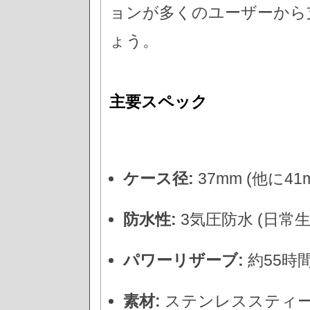
ョンが多くのユーザーから
ょう。
主要スペック
ケース径:
37mm (他に4
防水性:
3気圧防水 (日常
パワーリザーブ:
約55時間
素材:
ステンレススティー