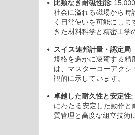
比類なき耐磁性能:
15,
社会に溢れる磁場から時
く日常使いを可能にしま
きた材料科学と精密工学
スイス連邦計量・認定局（M
規格を遥かに凌駕する精度
は、マスターコーアクシ
観的に示しています。
卓越した耐久性と安定性:
にわたる安定した動作と
質管理と高度な組立技術