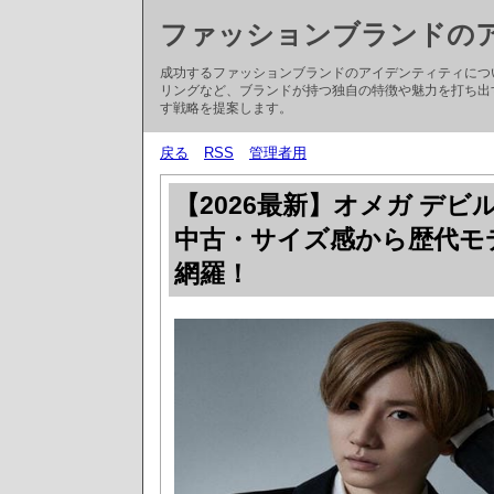
ファッションブランドの
成功するファッションブランドのアイデンティティにつ
リングなど、ブランドが持つ独自の特徴や魅力を打ち出
す戦略を提案します。
戻る
RSS
管理者用
【2026最新】オメガ デ
中古・サイズ感から歴代モ
網羅！