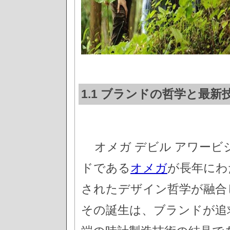
1.1 ブランドの哲学と最新
オメガ デビル アワー
ドである
オメガ
が長年にわ
されたデザイン哲学が融合
その誕生は、ブランドが追