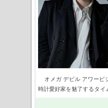
オメガ デビル アワービ
時計愛好家を魅了するタイ