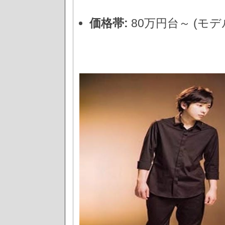
価格帯:
80万円台～ (モ