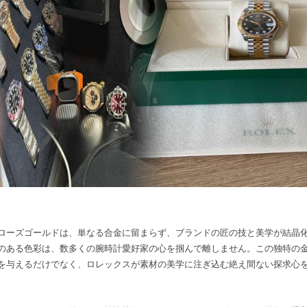
ローズゴールドは、単なる合金に留まらず、ブランドの匠の技と美学が結晶
のある色彩は、数多くの腕時計愛好家の心を掴んで離しません。この独特の
を与えるだけでなく、ロレックスが素材の美学に注ぎ込む絶え間ない探求心