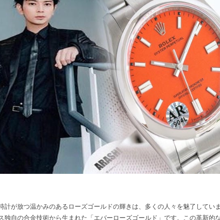
時計が放つ温かみのあるローズゴールドの輝きは、多くの人々を魅了してい
ス独自の合金技術から生まれた「エバーローズゴールド」です。この革新的