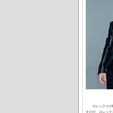
ロレックスの
すのが、ロレック