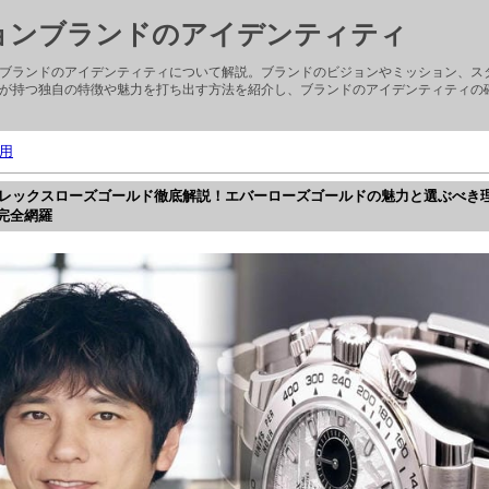
ョンブランドのアイデンティティ
ブランドのアイデンティティについて解説。ブランドのビジョンやミッション、ス
が持つ独自の特徴や魅力を打ち出す方法を紹介し、ブランドのアイデンティティの
用
】ロレックスローズゴールド徹底解説！エバーローズゴールドの魅力と選ぶべき
完全網羅