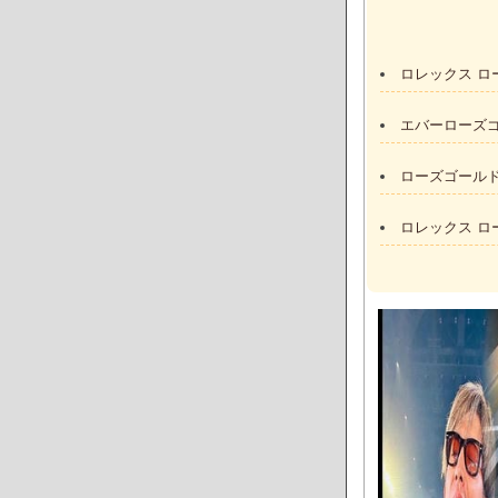
ロレックス ロ
エバーローズゴ
ローズゴールド
ロレックス ロ