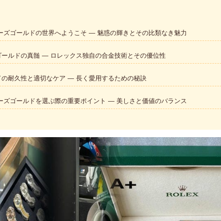
ーズゴールドの世界へようこそ — 魅惑の輝きとその比類なき魅力
ールドの真髄 — ロレックス独自の合金技術とその優位性
の耐久性と適切なケア — 長く愛用するための秘訣
ーズゴールドを選ぶ際の重要ポイント — 美しさと価値のバランス