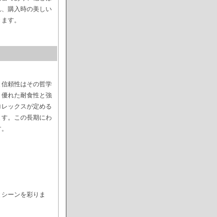
れ、購入時の美しい
きます。
と信頼性はその哲学
、優れた耐食性と強
ロレックスが定める
ます。この長期にわ
す。
とシーンを彩りま