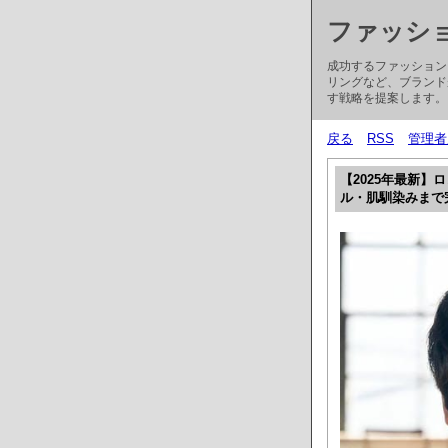
ファッシ
成功するファッション
リングなど、ブランド
す戦略を提案します。
戻る
RSS
管理者
【2025年最新
ル・肌馴染みまで