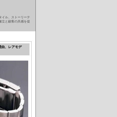
タイル、ストーリーテ
確立と顧客の共感を促
理由、レアモデ