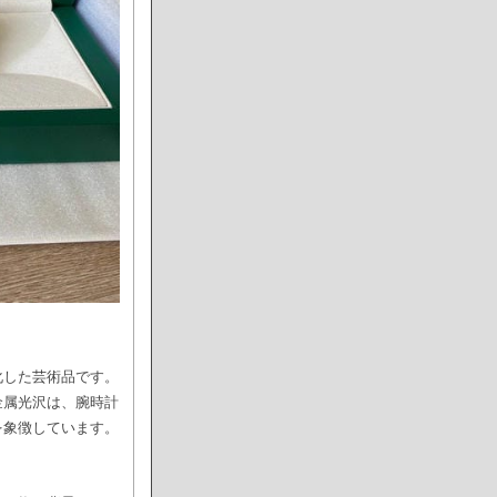
化した芸術品です。
金属光沢は、腕時計
を象徴しています。