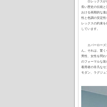
ロレックスが
長い歴史の伝統と
おける画期的な進
性と色調の安定性
レックスの約束を
しています。
エバーローズ
ん。それは、驚く
男性、女性を問わ
のフォーマルな装
着用者の非凡なセ
モダン、ラグジュ