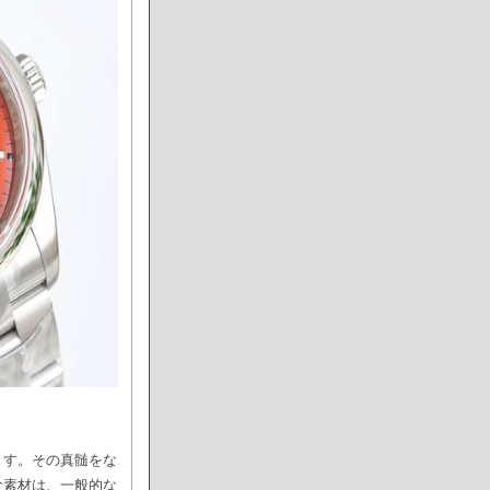
ます。その真髄をな
な素材は、一般的な