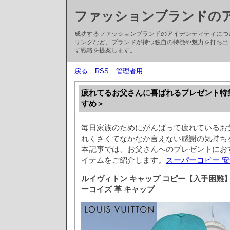
ファッションブランドの
成功するファッションブランドのアイデンティティにつ
リングなど、ブランドが持つ独自の特徴や魅力を打ち出
す戦略を提案します。
戻る
RSS
管理者用
疲れてるお父さんに喜ばれるプレゼント特
すめ＞
毎日家族のためにがんばって疲れているお
れくさくてなかなか言えない感謝の気持ち
本記事では、お父さんへのプレゼントにお
イテムをご紹介します。
スーパーコピー 
ルイヴィトン キャップ コピー【入手困難】2
ーコイズ 革 キャップ