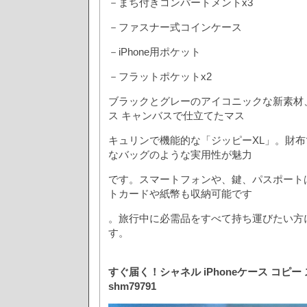
－まち付きコンパートメントx3
－ファスナー式コインケース
－iPhone用ポケット
－フラットポケットx2
ブラックとグレーのアイコニックな新素材
ス キャンバスで仕立てたマス
キュリンで機能的な「ジッピーXL」。財
なバッグのような実用性が魅力
です。スマートフォンや、鍵、パスポート
トカードや紙幣も収納可能です
。旅行中に必需品をすべて持ち運びたい方
す。
すぐ届く！シャネル iPhoneケース コピー
shm79791