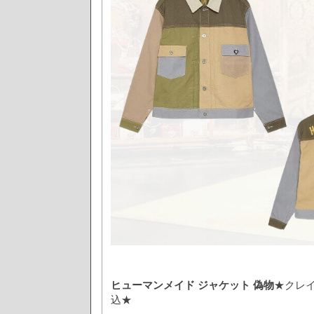
ヒューマンメイド ジャケット 偽物
★クレイ
込★