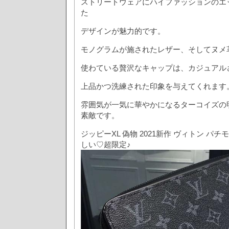
ストリートウェアにハイファッションのエ
た
デザインが魅力的です。
モノグラムが施されたレザー、そしてヌメ
使わている贅沢なキャップは、カジュアル
上品かつ洗練された印象を与えてくれます
雰囲気が一気に華やかになるターコイズの
素敵です。
ジッピーXL 偽物 2021新作 ヴィトン パチモン
しい♡超限定♪