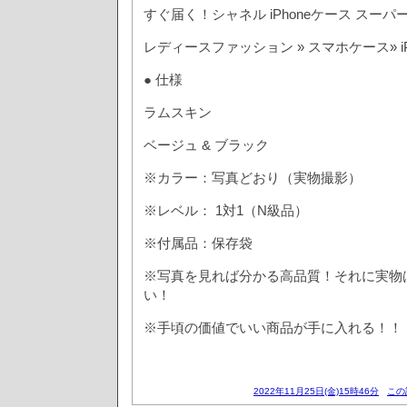
すぐ届く！シャネル iPhoneケース スーパ
レディースファッション » スマホケース» i
● 仕様
ラムスキン
ベージュ & ブラック
※カラー：写真どおり（実物撮影）
※レベル： 1対1（N級品）
※付属品：保存袋
※写真を見れば分かる高品質！それに実物
い！
※手頃の価値でいい商品が手に入れる！！
2022年11月25日(金)15時46分
この