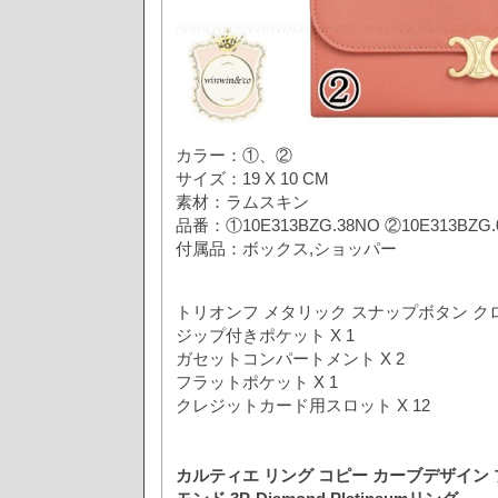
カラー：①、②
サイズ：19 X 10 CM
素材：ラムスキン
品番：①10E313BZG.38NO ②10E313BZG.
付属品：ボックス,ショッパー
トリオンフ メタリック スナップボタン ク
ジップ付きポケット X 1
ガセットコンパートメント X 2
フラットポケット X 1
クレジットカード用スロット X 12
カルティエ リング コピー カーブデザイン 