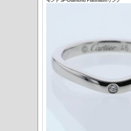
モンド 3P-Diamond Platinaumリング