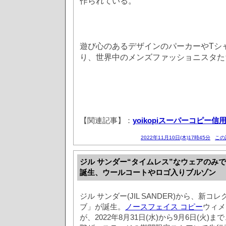
作られている。
遊び心のあるデザインのパーカーやTシ
り、世界中のメンズファッショニスタた
【関連記事】：
yoikopiスーパーコピー
2022年11月10日(木)17時45分
この
ジル サンダー“タイムレス”なウェアのみ
誕生、ウールコートやロゴ入りブルゾン
ジル サンダー(JIL SANDER)から、新
ブ」が誕生。
ノースフェイス コピー
ウィメ
が、2022年8月31日(水)から9月6日(火)