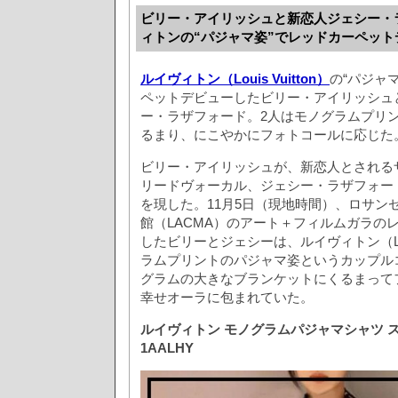
ビリー・アイリッシュと新恋人ジェシー・
ィトンの“パジャマ姿”でレッドカーペット
ルイヴィトン（Louis Vuitton）
の“パジャ
ペットデビューしたビリー・アイリッシュ
ー・ラザフォード。2人はモノグラムプリ
るまり、にこやかにフォトコールに応じた
ビリー・アイリッシュが、新恋人とされる
リードヴォーカル、ジェシー・ラザフォー
を現した。11月5日（現地時間）、ロサン
館（LACMA）のアート＋フィルムガラの
したビリーとジェシーは、ルイヴィトン（Louis
ラムプリントのパジャマ姿というカップル
グラムの大きなブランケットにくるまって
幸せオーラに包まれていた。
ルイヴィトン モノグラムパジャマシャツ 
1AALHY