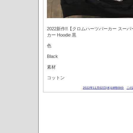
2022新作!!【クロムハーツパーカー スー
カー Hoodie 黒
色
Black
素材
コットン
2022年11月02日(水)18時09分
この