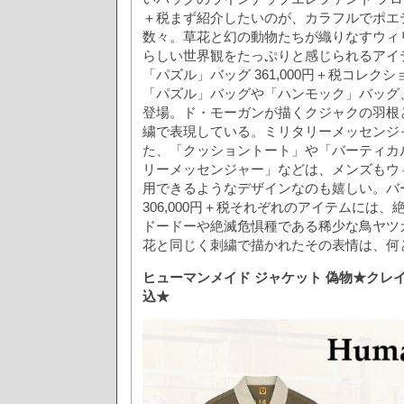
＋税まず紹介したいのが、カラフルでポエ
数々。草花と幻の動物たちが織りなすウィ
らしい世界観をたっぷりと感じられるアイ
「パズル」バッグ 361,000円＋税コレク
「パズル」バッグや「ハンモック」バッグ
登場。ド・モーガンが描くクジャクの羽根
繍で表現している。ミリタリーメッセンジャー 
た、「クッショントート」や「バーティカ
リーメッセンジャー」などは、メンズもウ
用できるようなデザインなのも嬉しい。バ
306,000円＋税それぞれのアイテムには、
ドードーや絶滅危惧種である稀少な鳥ヤツ
花と同じく刺繍で描かれたその表情は、何
ヒューマンメイド ジャケット 偽物★クレ
込★