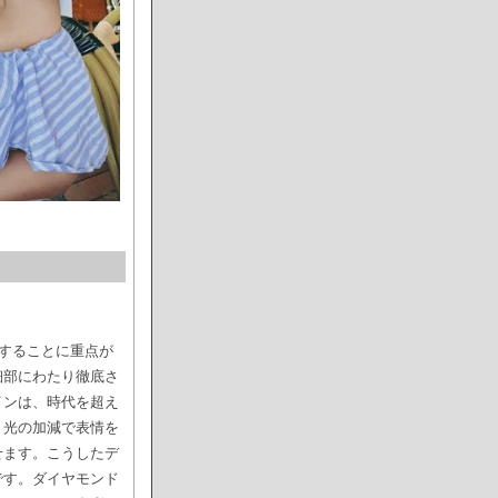
現することに重点が
細部にわたり徹底さ
インは、時代を超え
、光の加減で表情を
せます。こうしたデ
です。ダイヤモンド