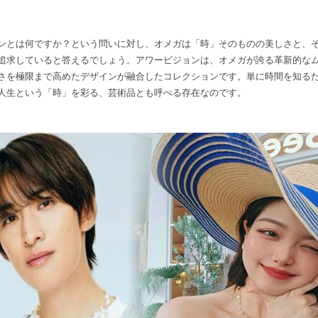
ンとは何ですか？という問いに対し、オメガは「時」そのものの美しさと、
追求していると答えるでしょう。アワービジョンは、オメガが誇る革新的な
さを極限まで高めたデザインが融合したコレクションです。単に時間を知る
人生という「時」を彩る、芸術品とも呼べる存在なのです。