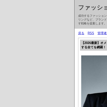
ファッシ
成功するファッション
リングなど、ブランド
す戦略を提案します。
戻る
RSS
管理者
【2026最新】
する全てを網羅！