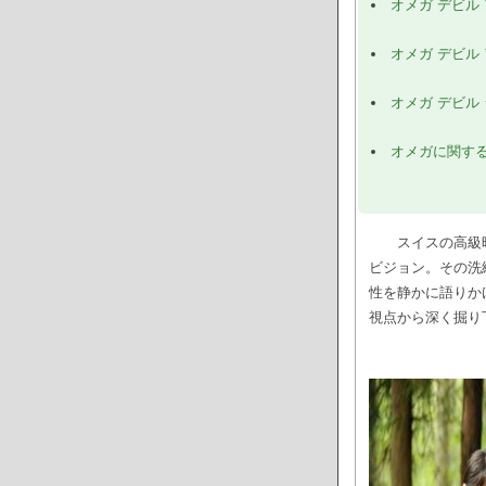
オメガ デビル
オメガ デビル
オメガ デビル
オメガに関する
スイスの高級
ビジョン。その洗
性を静かに語りか
視点から深く掘り