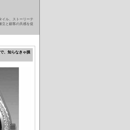
タイル、ストーリーテ
確立と顧客の共感を促
まで、知らなきゃ損