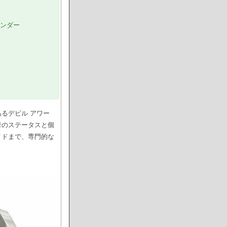
レンダー
るデビル アワー
者のステータスと個
イドまで、専門的な