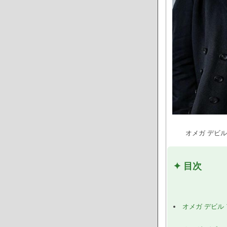
オメガ デビ
✦ 目次
オメガ デビル