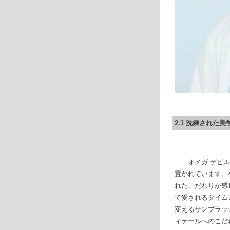
2.1 洗練された
オメガ デビ
置かれています。
れたこだわりが感
て愛されるタイム
変えるサンブラッ
ィテールへのこだ