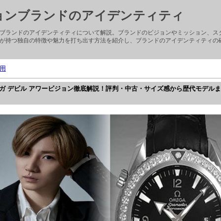
ョンブランドのアイデンティティ
ブランドのアイデンティティについて解説。ブランドのビジョンやミッション、ス
が持つ独自の特徴や魅力を打ち出す方法を紹介し、ブランドのアイデンティティの
用
オメガ デビル アワービジョン徹底解説！評判・中古・サイズ感から歴代モデル