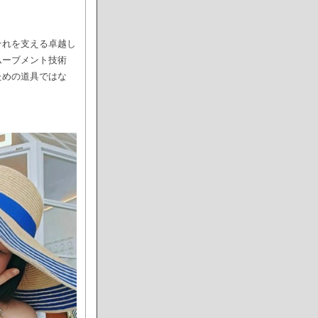
それを支える卓越し
ムーブメント技術
ための道具ではな