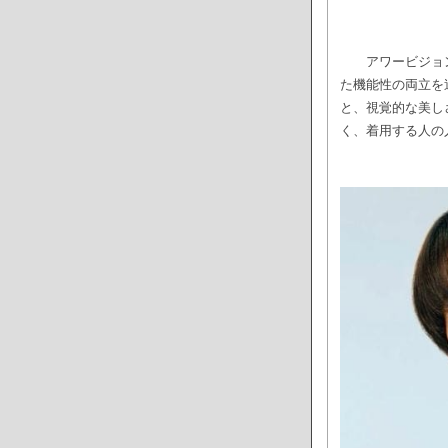
アワービジョ
た機能性の両立を
と、視覚的な美し
く、着用する人の