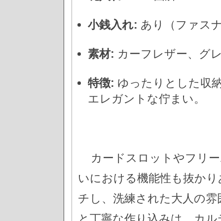
小銭入れ:
あり（ファス
素材:
カーフレザー、グ
特徴:
ゆったりとした収納
エレガントな佇まい。
カードスロットやフリー
いにおける機能性も抜かり
チし、洗練された大人の雰
と丁寧な作り込みは、カル