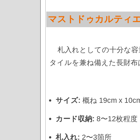
マストドゥカルティ
札入れとしての十分な容
タイルを兼ね備えた長財布
サイズ:
概ね 19cm x 1
カード収納:
8〜12枚程度
札入れ:
2〜3箇所