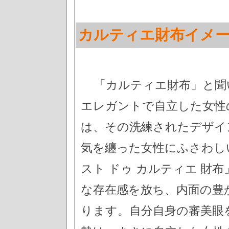
カルティエ財布イメ
「カルティエ財布」と聞
エレガントで自立した女性
は、その洗練されたデザイ
気を纏った女性にふさわし
スト ドゥ カルティエ 財
な存在感を放ち、内面の豊
ります。自分自身の審美眼