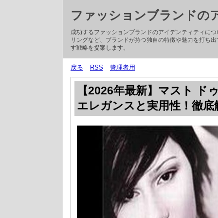
ファッションブランドの
成功するファッションブランドのアイデンティティにつ
リングなど、ブランドが持つ独自の特徴や魅力を打ち出
す戦略を提案します。
戻る
RSS
管理者用
【2026年最新】マスト ド
エレガンスと実用性！徹底