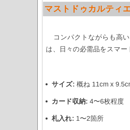
マストドゥカルティ
コンパクトながらも高い
は、日々の必需品をスマー
サイズ:
概ね 11cm x 9
カード収納:
4〜6枚程度
札入れ:
1〜2箇所