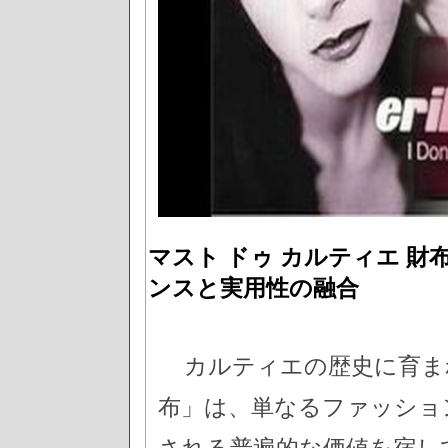
マスト ドゥ カルティエ 
ンスと実用性の融合
カルティエの歴史に育まれ
布」は、単なるファッショ
される普遍的な価値を宿し