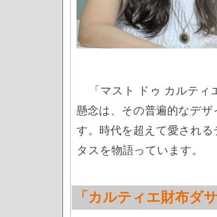
「マスト ドゥ カルティ
懸念は、その普遍的なデザ
す。時代を超えて愛される
タスを物語っています。
「カルティエ財布ダ