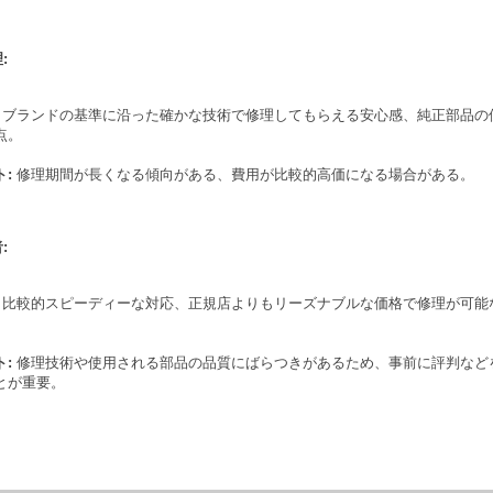
:
ブランドの基準に沿った確かな技術で修理してもらえる安心感、純正部品の
点。
:
修理期間が長くなる傾向がある、費用が比較的高価になる場合がある。
:
比較的スピーディーな対応、正規店よりもリーズナブルな価格で修理が可能
:
修理技術や使用される部品の品質にばらつきがあるため、事前に評判など
とが重要。