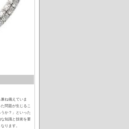
も兼ね備えていま
った問題が生じるこ
ろうか？」といった
的な知識と技術を要
となります。