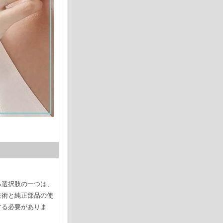
る選択肢の一つは、
技術と純正部品の使
する必要がありま