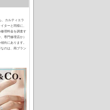
とも、カルティエラ
ライターと同様に、
の修理料金を調査す
か、専門修理店か）
い傾向にあります。
要なのは、両ブラン