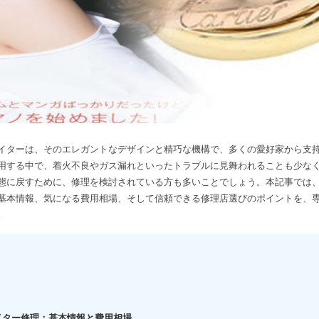
イターは、そのエレガントなデザインと精巧な機構で、多くの愛好家から支
用する中で、着火不良やガス漏れといったトラブルに見舞われることも少な
態に戻すために、修理を検討されている方も多いことでしょう。本記事では
基本情報、気になる費用相場、そして信頼できる修理店選びのポイントを、
。
イター修理：基本情報と費用相場