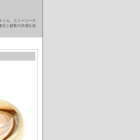
タイル、ストーリーテ
確立と顧客の共感を促