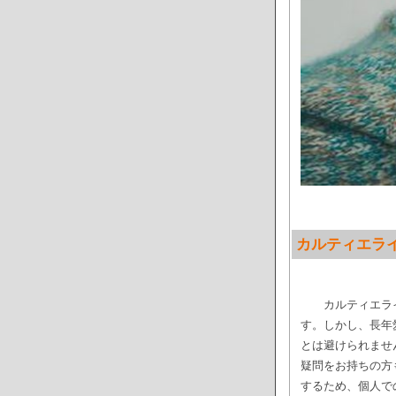
カルティエラ
カルティエラ
す。しかし、長年
とは避けられませ
疑問をお持ちの方
するため、個人で