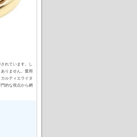
持されています。し
くありません。愛用
、カルティエライタ
専門的な視点から網