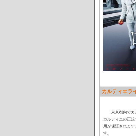
カルティエラ
東京都内でカ
カルティエの正規
用が保証されます
す。