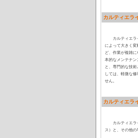
カルティエラ
カルティエラ
によって大きく変
ど、作業が複雑に
本的なメンテナン
と、専門的な技術
しては、軽微な修
せん。
カルティエラ
カルティエラ
ス）と、その他の