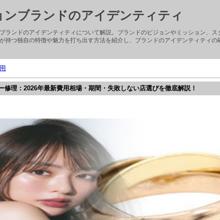
ョンブランドのアイデンティティ
ブランドのアイデンティティについて解説。ブランドのビジョンやミッション、ス
が持つ独自の特徴や魅力を打ち出す方法を紹介し、ブランドのアイデンティティの
用
ー修理：2026年最新費用相場・期間・失敗しない店選びを徹底解説！