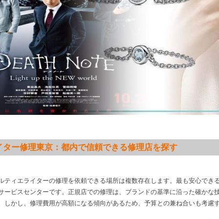
イター修理東京：都内で信頼できる修理店を探す
ルティエライターの修理を依頼できる場所は複数存在します。最も安心でき
サービスセンターです。正規店での修理は、ブランドの基準に沿った確かな
。しかし、修理費用が高額になる傾向があるため、予算との兼ね合いも考慮