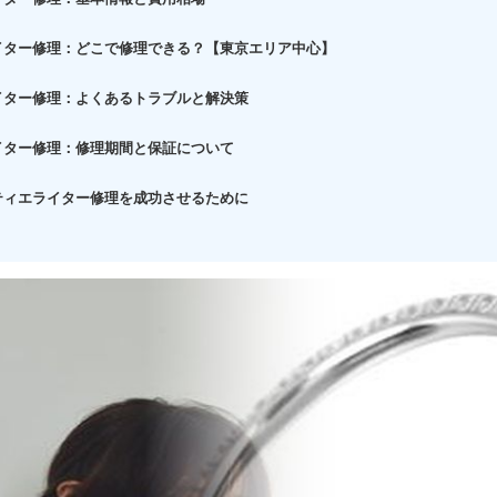
イター修理：どこで修理できる？【東京エリア中心】
イター修理：よくあるトラブルと解決策
イター修理：修理期間と保証について
ティエライター修理を成功させるために