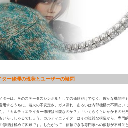
イター修理の現状とユーザーの疑問
イターは、そのステータスシンボルとしての価値だけでなく、確かな機能性
愛用するうちに、着火の不安定さ、ガス漏れ、あるいは内部機構の不調とい
ん。「カルティエライター修理は可能なのか？」「いくらくらいかかるのだ
もいらっしゃるでしょう。カルティエライターはその複雑な構造から、専門
の修理は極めて困難です。したがって、信頼できる専門家への依頼が不可欠