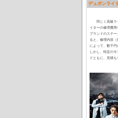
デュポンライ
同じく高級ライ
イターの修理費用
ブランドのステー
ると、修理内容（
によって、数千円
しかし、特定のモ
ドともに、見積も