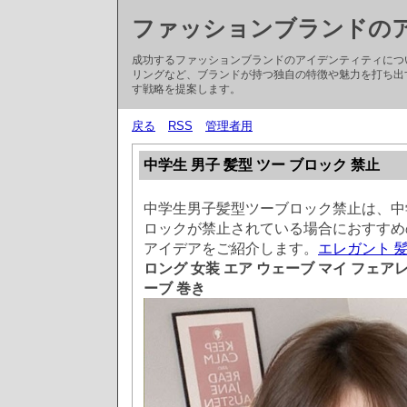
ファッションブランドの
成功するファッションブランドのアイデンティティにつ
リングなど、ブランドが持つ独自の特徴や魅力を打ち出
す戦略を提案します。
戻る
RSS
管理者用
中学生 男子 髪型 ツー ブロック 禁止
中学生男子髪型ツーブロック禁止は、中
ロックが禁止されている場合におすすめ
アイデアをご紹介します。
エレガント 
ロング 女装 エア ウェーブ マイ フェア
ーブ 巻き