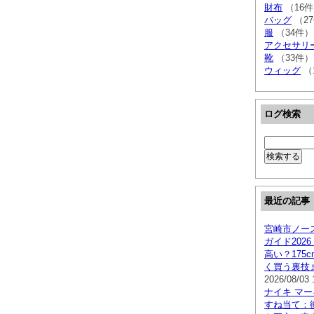
財布
（16
バッグ
（2
服
（34件）
アクセサリ
靴
（33件）
ウィッグ
（
ログ検索
最近の記事
宮崎市ノー
ガイド202
高い？175
く買う裏技
2026/08/03 
ナイキ マー
すね当て：