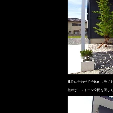
建物に合わせて全体的にモノ
植栽がモノトーン空間を優し