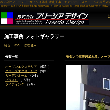
施工事例 フォトギャラリー
戻る
RSS
管理者用
分類一覧
モダンで重厚感溢れる、オー
オープンエクステリア
（63件）
クローズエクステリア
（9件）
ガーデンルーム
（6件）
プラスＧ
（18件）
ライティング
（9件）