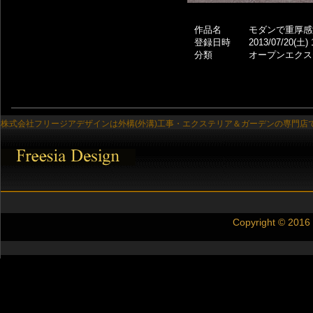
作品名
モダンで重厚感
登録日時
2013/07/20(土) 
分類
オープンエクス