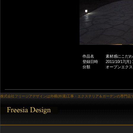
作品名
素材感にこだわ
登録日時
2011/10/17(月) 
分類
オープンエクス