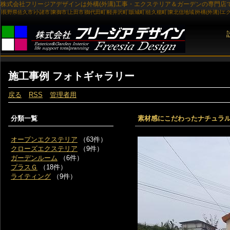
施工事例 フォトギャラリー
戻る
RSS
管理者用
分類一覧
素材感にこだわったナチュラ
オープンエクステリア
（63件）
クローズエクステリア
（9件）
ガーデンルーム
（6件）
プラスＧ
（18件）
ライティング
（9件）