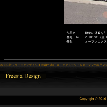
作品名
建物の外観を引
登録日時
2010/09/10(金) 
分類
オープンエクス