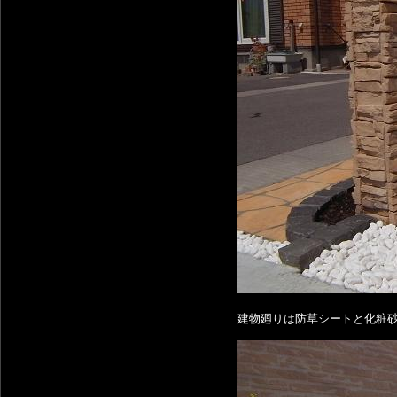
建物廻りは防草シートと化粧