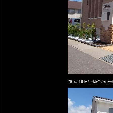
門柱には建物と同系色の石を