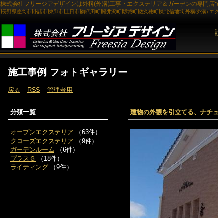
施工事例 フォトギャラリー
戻る
RSS
管理者用
分類一覧
建物の外観を引立てる、ナチ
オープンエクステリア
（63件）
クローズエクステリア
（9件）
ガーデンルーム
（6件）
プラスＧ
（18件）
ライティング
（9件）