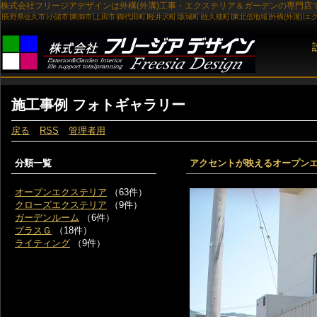
施工事例 フォトギャラリー
戻る
RSS
管理者用
分類一覧
アクセントが映えるオープン
オープンエクステリア
（63件）
クローズエクステリア
（9件）
ガーデンルーム
（6件）
プラスＧ
（18件）
ライティング
（9件）