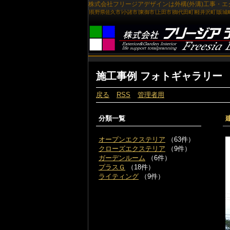
施工事例 フォトギャラリー
戻る
RSS
管理者用
分類一覧
オープンエクステリア
（63件）
クローズエクステリア
（9件）
ガーデンルーム
（6件）
プラスＧ
（18件）
ライティング
（9件）