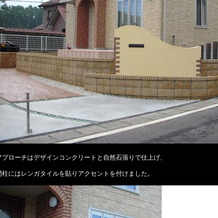
アプローチはデザインコンクリートと自然石張りで仕上げ、
門柱にはレンガタイルを貼りアクセントを付けました。