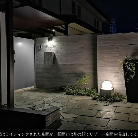
夜はライティングされた空間が、昼間とは別の顔でリゾート空間を演出してく