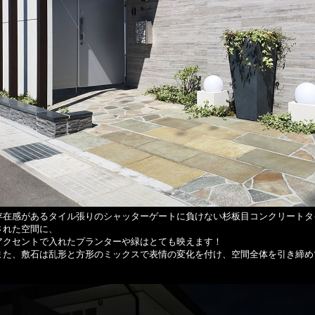
存在感があるタイル張りのシャッターゲートに負けない杉板目コンクリートタ
された空間に、
アクセントで入れたプランターや緑はとても映えます！
また、敷石は乱形と方形のミックスで表情の変化を付け、空間全体を引き締め