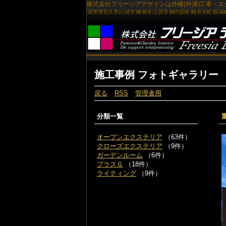
施工事例 フォトギャラリー
戻る
RSS
管理者用
分類一覧
オープンエクステリア
（63件）
クローズエクステリア
（9件）
ガーデンルーム
（6件）
プラスＧ
（18件）
ライティング
（9件）