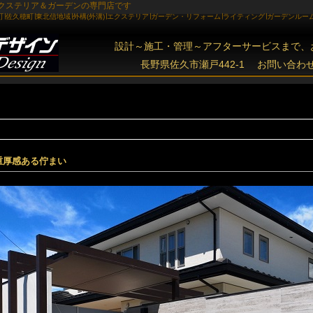
重厚感ある佇まい