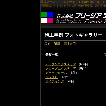
施工事例 フォトギャラリー
戻る
RSS
管理者用
分類一覧
オープンエクステリア
（63件）
クローズエクステリア
（9件）
ガーデンルーム
（6件）
プラスＧ
（18件）
ライティング
（9件）