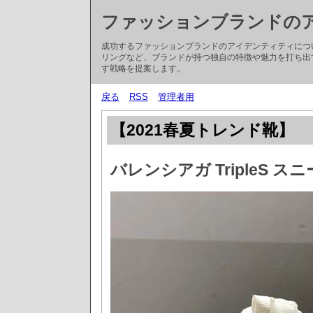
ファッションブランドの
成功するファッションブランドのアイデンティティにつ
リングなど、ブランドが持つ独自の特徴や魅力を打ち出
す戦略を提案します。
戻る
RSS
管理者用
【2021春夏トレンド靴】
バレンシアガ TripleS 