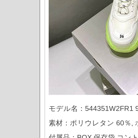
モデル名：544351W2FR1 9
素材：ポリウレタン 60％, 
付属品：BOX,保存袋,コン