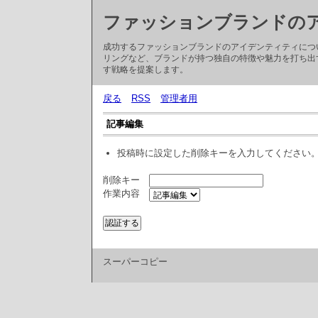
ファッションブランドの
成功するファッションブランドのアイデンティティにつ
リングなど、ブランドが持つ独自の特徴や魅力を打ち出
す戦略を提案します。
戻る
RSS
管理者用
記事編集
投稿時に設定した削除キーを入力してください
削除キー
作業内容
スーパーコピー