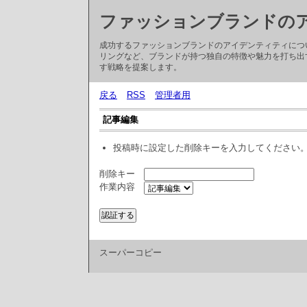
ファッションブランドの
成功するファッションブランドのアイデンティティにつ
リングなど、ブランドが持つ独自の特徴や魅力を打ち出
す戦略を提案します。
戻る
RSS
管理者用
記事編集
投稿時に設定した削除キーを入力してください
削除キー
作業内容
スーパーコピー