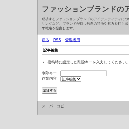
ファッションブランドの
成功するファッションブランドのアイデンティティにつ
リングなど、ブランドが持つ独自の特徴や魅力を打ち出
す戦略を提案します。
戻る
RSS
管理者用
記事編集
投稿時に設定した削除キーを入力してください
削除キー
作業内容
スーパーコピー