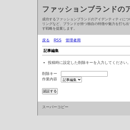
ファッションブランドの
成功するファッションブランドのアイデンティティにつ
リングなど、ブランドが持つ独自の特徴や魅力を打ち出
す戦略を提案します。
戻る
RSS
管理者用
記事編集
投稿時に設定した削除キーを入力してください
削除キー
作業内容
スーパーコピー