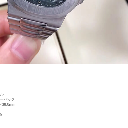
ブルー
ルーバック
38.0mm
タ