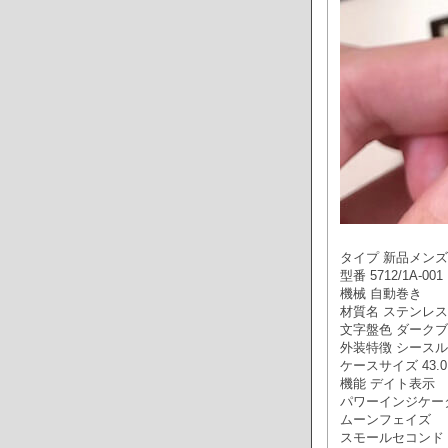
タイプ 新品メンズ
型番 5712/1A-001
機械 自動巻き
材質名 ステンレス
文字盤色 ダーク
外装特徴 シース
ケースサイズ 43.0×
機能 デイト表示
パワーインジケー
ムーンフェイズ
スモールセコンド