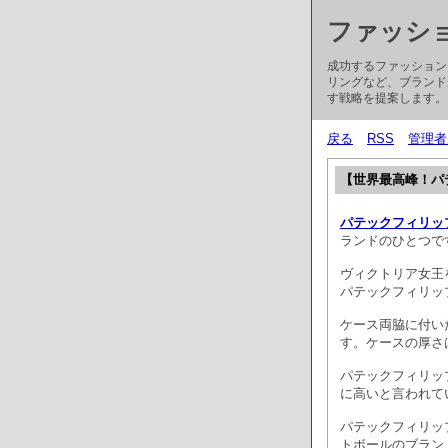
ファッシ
成功するファッション
リングなど、ブランド
す戦略を提案します。
戻る
RSS
管理者
【世界最高峰！パ
パテックフィリッ
ランドのひとつで
ヴィクトリア女王
パテックフィリッ
ケース両脇に付い
す。ケースの厚さ
パテックフィリッ
に高いと言われて
パテックフィリッ
トボールのブラン