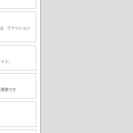
ドは、ファッション
サイト。
は重要です