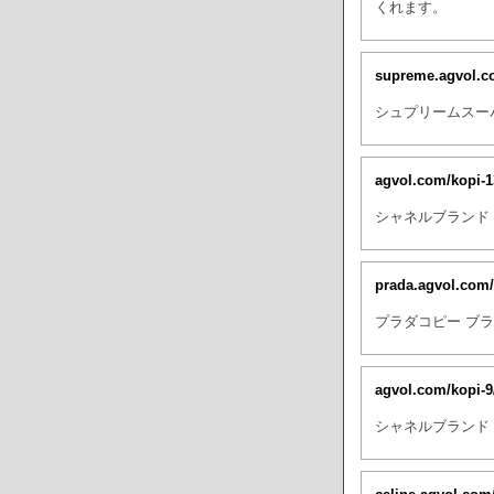
くれます。
supreme.agvol.c
シュプリームスーパ
agvol.com/kopi-
シャネルブランド 
prada.agvol.com
プラダコピー ブ
agvol.com/kopi-
シャネルブランド 