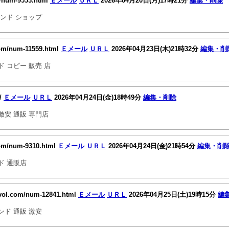
m/num-9553.html
Ｅメール
ＵＲＬ
2026年04月20日(月)17時21分
編集・削除
ンド ショップ
com/num-11559.html
Ｅメール
ＵＲＬ
2026年04月23日(木)21時32分
編集・削
 コピー 販売 店
7/
Ｅメール
ＵＲＬ
2026年04月24日(金)18時49分
編集・削除
安 通販 専門店
com/num-9310.html
Ｅメール
ＵＲＬ
2026年04月24日(金)21時54分
編集・削
ド 通販店
vol.com/num-12841.html
Ｅメール
ＵＲＬ
2026年04月25日(土)19時15分
編
ド 通販 激安