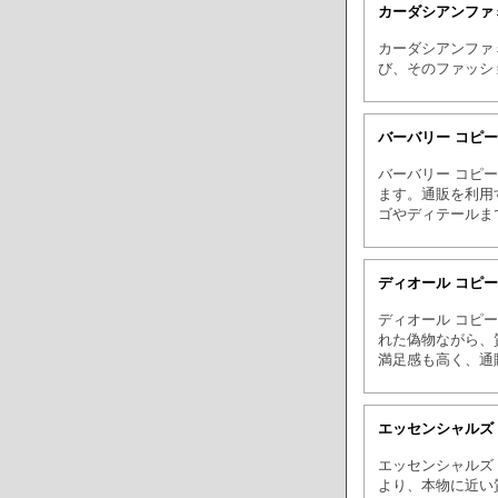
カーダシアンファ
カーダシアンファ
び、そのファッシ
バーバリー コピ
バーバリー コピ
ます。通販を利用
ゴやディテールま
ディオール コピ
ディオール コピ
れた偽物ながら、
満足感も高く、通
エッセンシャルズ
エッセンシャルズ
より、本物に近い