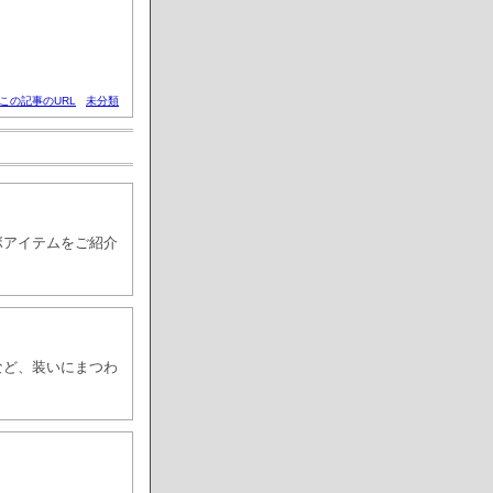
この記事のURL
未分類
ボアイテムをご紹介
など、装いにまつわ