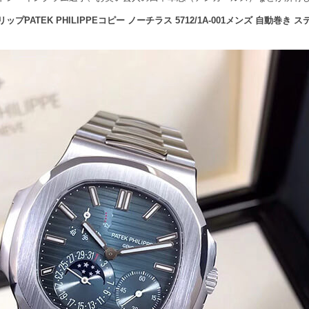
プPATEK PHILIPPEコピー ノーチラス 5712/1A-001メンズ 自動巻き 