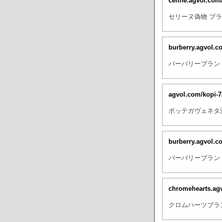
celine.agvol.co
セリーヌ偽物 ブラ
burberry.agvol.
バーバリーブランド
agvol.com/kopi-
ボッテガヴェネタ激
burberry.agvol.
バーバリーブラン
chromehearts.ag
クロムハーツブラン