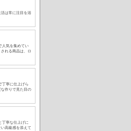
生活は常に注目を浴
で人気を集めてい
とされる商品は、ロ
で丁寧に仕上げら
質な作りで見た目の
と丁寧な仕上げに
ない高級感を添えて