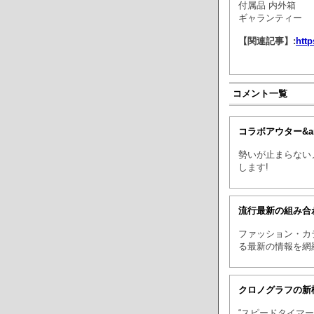
付属品 内外箱
ギャランティー
【関連記事】:
http
コメント一覧
コラボアウター&a
勢いが止まらない
します!
流行最新の組み合
ファッション・カ
る最新の情報を網
クロノグラフの新
“スピードタイマ