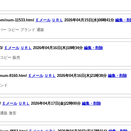
om/num-11533.html
Ｅメール
ＵＲＬ
2026年04月15日(水)08時41分
編集・削
ー コピー ブランド 通販
13/
Ｅメール
ＵＲＬ
2026年04月16日(木)18時34分
編集・削除
コピー 販売
/num-8160.html
Ｅメール
ＵＲＬ
2026年04月16日(木)21時38分
編集・削除
ランド
9/
Ｅメール
ＵＲＬ
2026年04月17日(金)22時00分
編集・削除
通販 激安