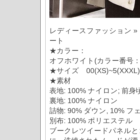
レディースファッション »
ート
★カラー：
オフホワイト(カラー番号：0
★サイズ 00(XS)~5(XXXL)
★素材
表地: 100% ナイロン; 前身頃
裏地: 100% ナイロン
詰物: 90% ダウン, 10% 
別布: 100% ポリエステル
ブークレツイードパネルと