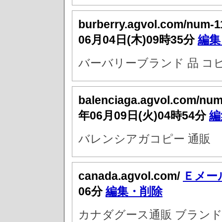
burberry.agvol.com/num-1
06月04日(木)09時35分
編集
バーバリーブランド 品 コ
balenciaga.agvol.com/nu
年06月09日(火)04時54分
編
バレンシアガコピー 通販
canada.agvol.com/
Ｅメー
06分
編集・削除
カナダグース通販 ブラン