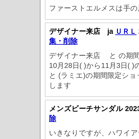
ファーストエルメスは手の
デザイナー来店 ja
ＵＲＬ
集・削除
デザイナー来店 と の期
10月28日( )から11月3日
と (ラミエ)の期間限定シ
します
メンズビーチサンダル
20
除
いきなりですが、ハワイア