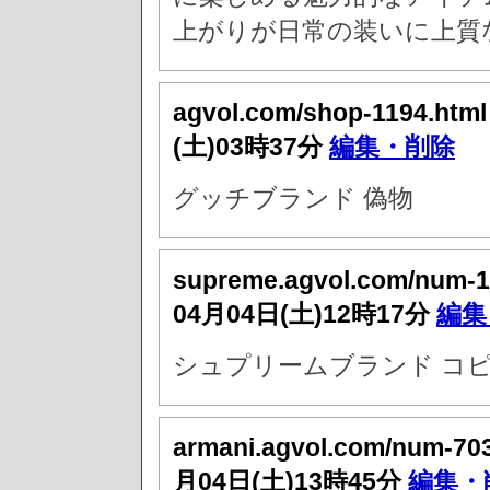
上がりが日常の装いに上質
agvol.com/shop-1194.htm
(土)03時37分
編集・削除
グッチブランド 偽物
supreme.agvol.com/num-1
04月04日(土)12時17分
編集
シュプリームブランド コピ
armani.agvol.com/num-70
月04日(土)13時45分
編集・