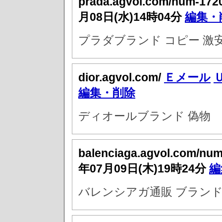
prada.agvol.com/num-172
月08日(水)14時04分
編集・
プラダブランド コピー 激
dior.agvol.com/
Ｅメール
編集・削除
ディオールブランド 偽物
balenciaga.agvol.com/nu
年07月09日(木)19時24分
編
バレンシアガ通販 ブラン