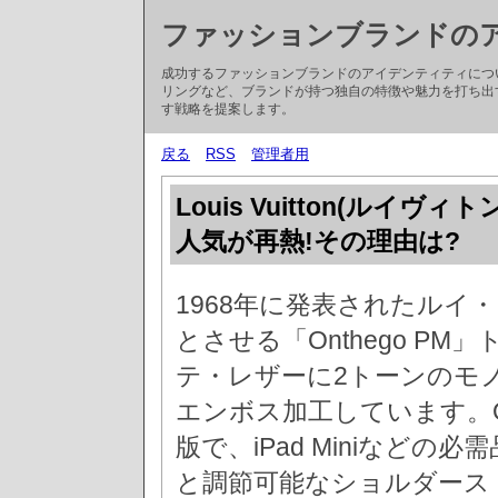
ファッションブランドの
成功するファッションブランドのアイデンティティにつ
リングなど、ブランドが持つ独自の特徴や魅力を打ち出
す戦略を提案します。
戻る
RSS
管理者用
Louis Vuitton(ルイヴィ
人気が再熱!その理由は?
1968年に発表されたルイ
とさせる「Onthego P
テ・レザーに2トーンのモ
エンボス加工しています。O
版で、iPad Miniなど
と調節可能なショルダース