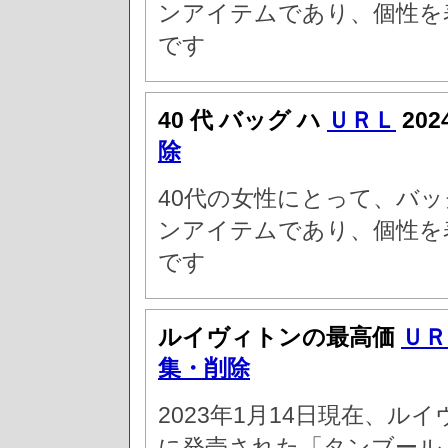
ンアイテムであり、個性を
です
40 代 バッグ ハ
ＵＲＬ
202
除
40代の女性にとって、バ
ンアイテムであり、個性を
です
ルイヴィトンの最高価
ＵＲ
集・削除
2023年1月14日現在、ル
に発売された「タンブール 