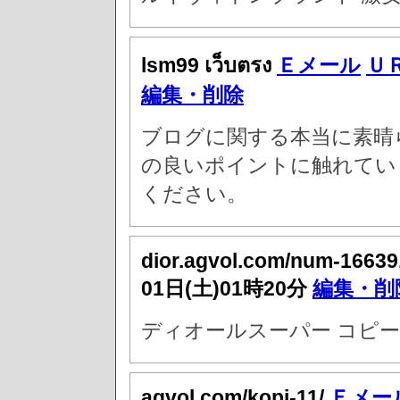
lsm99 เว็บตรง
Ｅメール
Ｕ
編集・削除
ブログに関する本当に素晴
の良いポイントに触れてい
ください。
dior.agvol.com/num-16639
01日(土)01時20分
編集・削
ディオールスーパー コピー
agvol.com/kopi-11/
Ｅメー