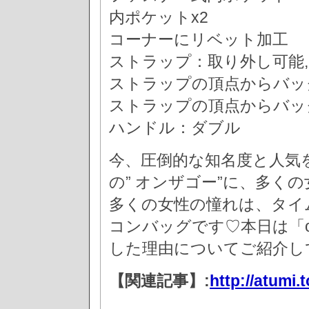
内ポケットx2
コーナーにリベット加工
ストラップ：取り外し可能,
ストラップの頂点からバッグ上
ストラップの頂点からバッグ上
ハンドル：ダブル
今、圧倒的な知名度と人気を誇るL
の” オンザゴー”に、多く
多くの女性の憧れは、タイ
コンバッグです♡本日は「on 
した理由についてご紹介し
【関連記事】:
http://atumi.t