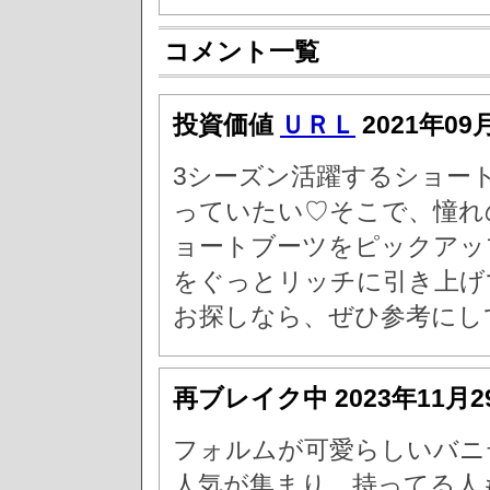
コメント一覧
投資価値
ＵＲＬ
2021年09
3シーズン活躍するショー
っていたい♡そこで、憧れ
ョートブーツをピックアッ
をぐっとリッチに引き上げ
お探しなら、ぜひ参考にし
再ブレイク中
2023年11月
フォルムが可愛らしいバニ
人気が集まり、持ってる人