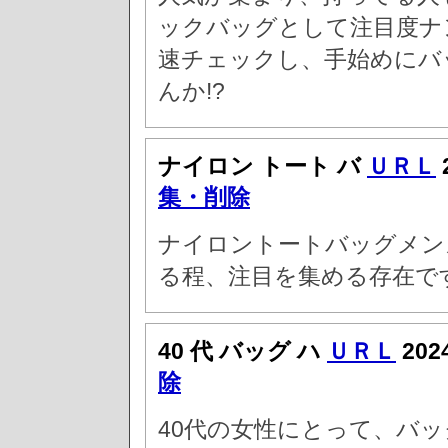
ックバッグとして注目度ナ
速チェックし、手始めにバ
んか!?
ナイロン トート バ
ＵＲＬ
集・削除
ナイロントートバッグメン
る程、注目を集める存在で
40 代 バッグ ハ
ＵＲＬ
202
除
40代の女性にとって、バ