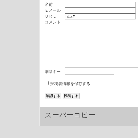
名前
Ｅメール
ＵＲＬ
コメント
削除キー
投稿者情報を保存する
スーパーコピー