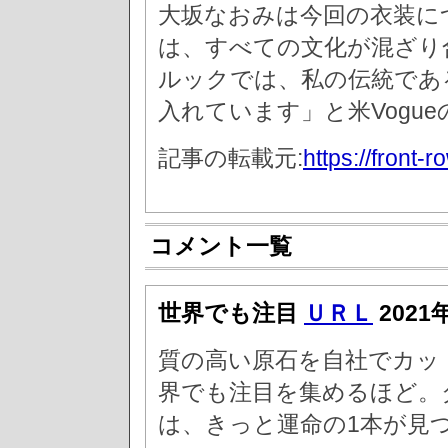
大坂なおみは今回の衣装に
は、すべての文化が混ざり
ルックでは、私の伝統であ
入れています」と米Vogu
記事の転載元:
https://front-
コメント一覧
世界でも注目
ＵＲＬ
2021
質の高い原石を自社でカッ
界でも注目を集めるほど。
は、きっと運命の1本が見