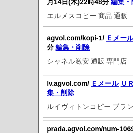
月14日(木)22時48分
編集・
エルメスコピー 商品 通販
agvol.com/kopi-1/
Ｅメー
分
編集・削除
シャネル激安 通販 専門店
lv.agvol.com/
Ｅメール
Ｕ
集・削除
ルイヴィトンコピー ブラン
prada.agvol.com/num-106