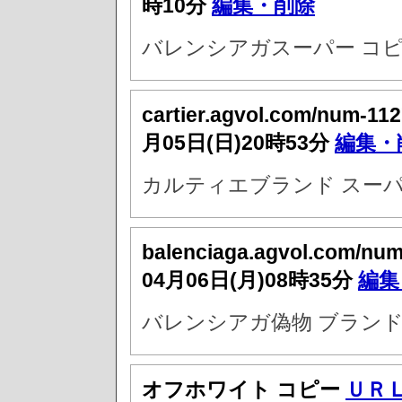
時10分
編集・削除
バレンシアガスーパー コピ
cartier.agvol.com/num-11
月05日(日)20時53分
編集・
カルティエブランド スーパ
balenciaga.agvol.com/nu
04月06日(月)08時35分
編集
バレンシアガ偽物 ブラン
オフホワイト コピー
ＵＲ