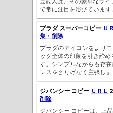
芸能人は、その豪華なライ
で常に注目を浴びています
プラダ スーパーコピー
Ｕ
集・削除
プラダのアイコンをよりモ
ッグ全体の印象を引き締め
す。シンプルながらも存在
ンスをさりげなく主張しま
ジバンシー コピー
ＵＲＬ
2
削除
ジバンシー コピーは、上