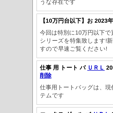
うな存在です
【10万円台以下】お
2023
今回は特別に10万円以下で
シリーズを特集致します!
すので早速ご覧ください!
仕事 用 トート バ
ＵＲＬ
20
削除
仕事用トートバッグは、現
テムです