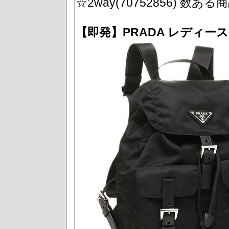
☆2way(70752856) 数あ
【即発】PRADA レディ