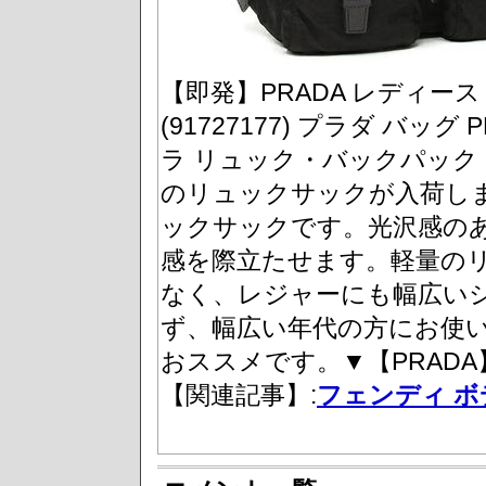
【即発】PRADA レディー
(91727177) プラダ バッグ PR
ラ リュック・バックパック 
のリュックサックが入荷し
ックサックです。光沢感の
感を際立たせます。軽量の
なく、レジャーにも幅広い
ず、幅広い年代の方にお使
おススメです。▼【PRAD
【関連記事】:
フェンディ ボ