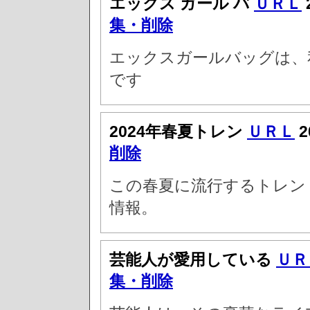
エックス ガール バ
ＵＲＬ
集・削除
エックスガールバッグは、
です
2024年春夏トレン
ＵＲＬ
2
削除
この春夏に流行するトレン
情報。
芸能人が愛用している
ＵＲ
集・削除