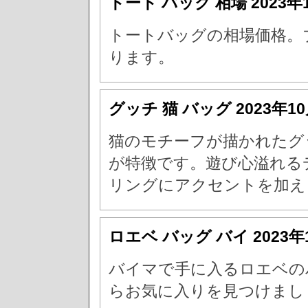
トート バック 相場
2023年
トートバッグの相場価格。
ります。
グッチ 猫 バッグ
2023年1
猫のモチーフが描かれたグ
が特徴です。遊び心溢れる
リングにアクセントを加え
ロエベ バッグ バイ
2023年
バイマで手に入るロエベの
らお気に入りを見つけまし